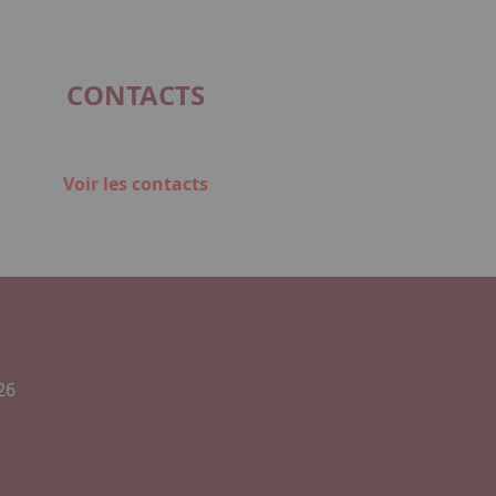
CONTACTS
Voir les contacts
26