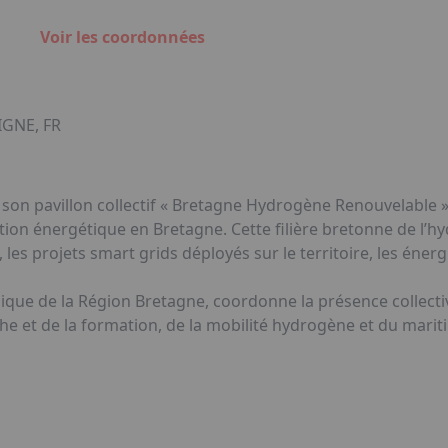
Voir les coordonnées
IGNE, FR
 son pavillon collectif « Bretagne Hydrogène Renouvelable »
sition énergétique en Bretagne. Cette filière bretonne de l’
, les projets smart grids déployés sur le territoire, les éne
e de la Région Bretagne, coordonne la présence collective 
e et de la formation, de la mobilité hydrogène et du marit