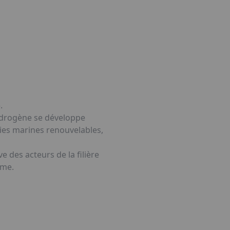
.
hydrogène se développe
rgies marines renouvelables,
des acteurs de la filière
ime.