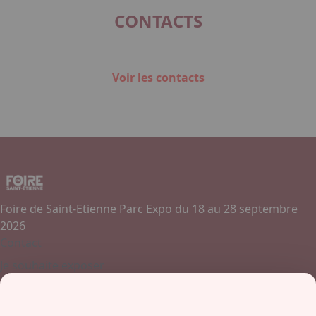
CONTACTS
Voir les contacts
Foire de Saint-Etienne Parc Expo du 18 au 28 septembre
2026
Contact
Je souhaite exposer
Contactez-nous