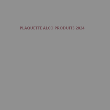
PLAQUETTE ALCO PRODUITS 2024
Format : PDF (449 Ko)