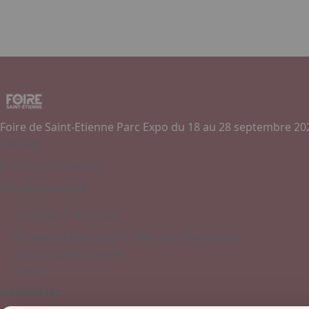
Foire de Saint-Etienne Parc Expo du 18 au 28 septembre 20
Contact
Je souhaite exposer
Contactez-nous
+ 33 (0)4 77 45 55 45
Boulevard Jules Janin / Allée des Olympiades
42000 - Saint-Etienne
France
Newsletter