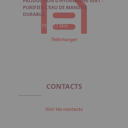
PRODUCTION D’HYDROGÈNE VERT -
PURIFIER L'EAU DE MANIÈRE
DURABLE
Format : PDF (11 Mo)
Télécharger
CONTACTS
Voir les contacts