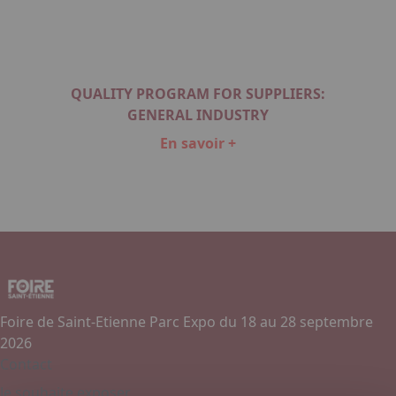
QUALITY PROGRAM FOR SUPPLIERS:
GENERAL INDUSTRY
En savoir +
Item
1
of
1
Foire de Saint-Etienne Parc Expo du 18 au 28 septembre
2026
Contact
Je souhaite exposer