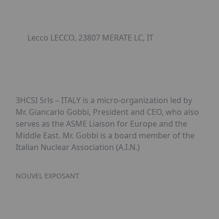
Lecco LECCO, 23807 MERATE LC, IT
3HCSI Srls – ITALY is a micro-organization led by
Mr. Giancarlo Gobbi, President and CEO, who also
serves as the ASME Liaison for Europe and the
Middle East. Mr. Gobbi is a board member of the
Italian Nuclear Association (A.I.N.)
NOUVEL EXPOSANT