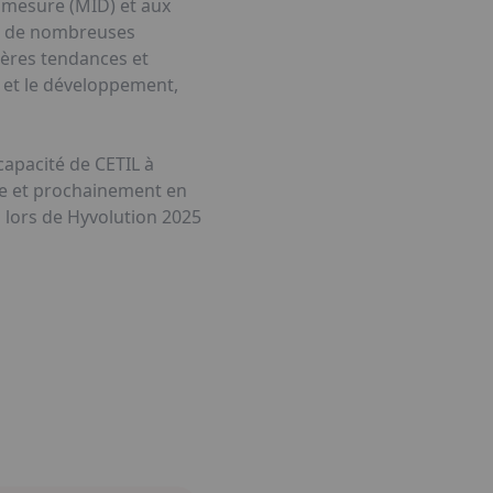
 mesure (MID) et aux
ns de nombreuses
ières tendances et
e et le développement,
 capacité de CETIL à
gne et prochainement en
s lors de Hyvolution 2025