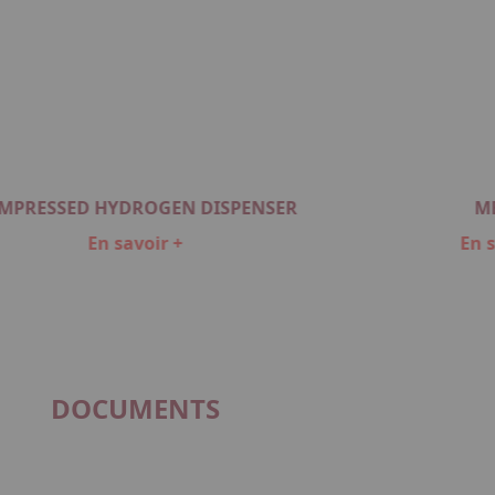
MPRESSED HYDROGEN DISPENSER
M
En savoir +
En s
DOCUMENTS