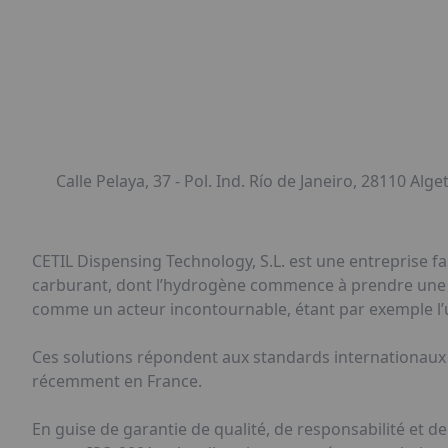
Calle Pelaya, 37 - Pol. Ind. Río de Janeiro, 28110 Alge
CETIL Dispensing Technology, S.L. est une entreprise fa
carburant, dont l’hydrogène commence à prendre une p
comme un acteur incontournable, étant par exemple l’un
Ces solutions répondent aux standards internationaux
récemment en France.
En guise de garantie de qualité, de responsabilité et de 