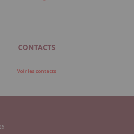
CONTACTS
Voir les contacts
26