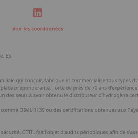
Voir les coordonnées
te, ES
miliale qui conçoit, fabrique et commercialise tous types d
lace prépondérante. Forte de près de 70 ans d’expérience,
 des seuls à avoir obtenu le distributeur d’hydrogène certi
 comme OIML R139 ou des certifications obtenues aux Pays
sécurité, CETIL fait l'objet d'audits périodiques afin de s'ass