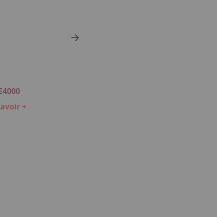
E4000
avoir +