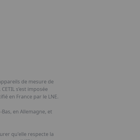
'appareils de mesure de
 CETIL s’est imposée
fié en France par le LNE.
-Bas, en Allemagne, et
urer qu'elle respecte la