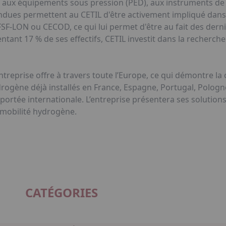
s aux équipements sous pression (PED), aux instruments de
endues permettent au CETIL d'être activement impliqué da
IFSF-LON ou CECOD, ce qui lui permet d'être au fait des dern
tant 17 % de ses effectifs, CETIL investit dans la recherch
entreprise offre à travers toute l’Europe, ce qui démontre la
ydrogène déjà installés en France, Espagne, Portugal, Polo
 portée internationale. L’entreprise présentera ses solution
a mobilité hydrogène.
CATÉGORIES