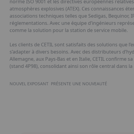
norme ISO 9001 et les directives européennes relative
atmosphères explosives (ATEX). Ces connaissances ét
associations techniques telles que Sedigas, Bequinor, 
réglementations. Avec une équipe d’ingénieurs représen
comme la solution pour la station de service mobile.
Les clients de CETIL sont satisfaits des solutions que l’
s’adapter à divers besoins. Avec des distributeurs d’h
Allemagne, aux Pays-Bas et en Italie, CETIL confirme sa
(stand 4P98), consolidant ainsi son rôle central dans l
NOUVEL EXPOSANT
PRÉSENTE UNE NOUVEAUTÉ