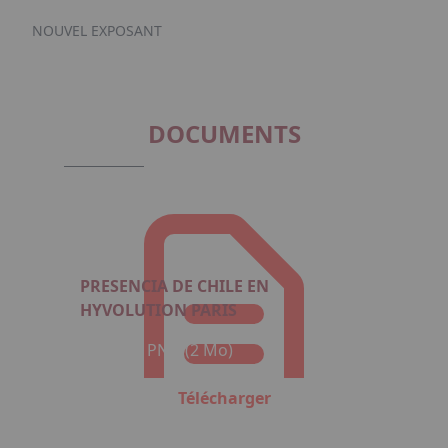
NOUVEL EXPOSANT
DOCUMENTS
PRESENCIA DE CHILE EN
HYVOLUTION PARIS
Format : PNG (2 Mo)
Télécharger