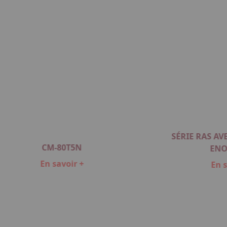
SÉRIE RAS A
CM-80T5N
ENO
En savoir +
En s