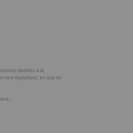
lutions dédiées à la
e tout exploitant, en vue de
ène :