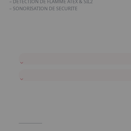
– DETECTION DE FLAMME ATEX & SIL2
– SONORISATION DE SECURITE