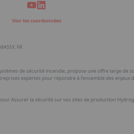
Voir les coordonnées
MASSY, FR
tèmes de sécurité incendie, propose une offre large de so
ntreprises expertes pour répondre à l’ensemble des enjeux d
 pour Assurer la sécurité sur vos sites de production Hydrog