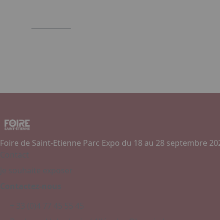
Foire de Saint-Etienne Parc Expo du 18 au 28 septembre 20
Contact
Je souhaite exposer
Contactez-nous
+ 33 (0)4 77 45 55 45