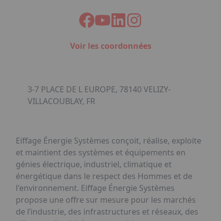
Voir les coordonnées
3-7 PLACE DE L EUROPE, 78140 VELIZY-
VILLACOUBLAY, FR
Eiffage Énergie Systèmes conçoit, réalise, exploite
et maintient des systèmes et équipements en
génies électrique, industriel, climatique et
énergétique dans le respect des Hommes et de
l'environnement. Eiffage Énergie Systèmes
propose une offre sur mesure pour les marchés
de l’industrie, des infrastructures et réseaux, des