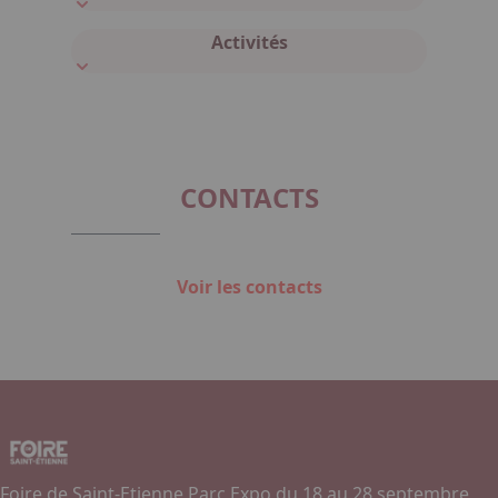
Activités
CONTACTS
Voir les contacts
Foire de Saint-Etienne Parc Expo du 18 au 28 septembre