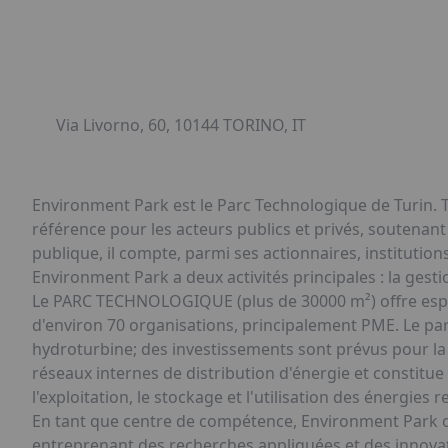
Via Livorno, 60, 10144 TORINO, IT
Environment Park est le Parc Technologique de Turin. Tr
référence pour les acteurs publics et privés, soutenant
publique, il compte, parmi ses actionnaires, institutions
Environment Park a deux activités principales : la g
Le PARC TECHNOLOGIQUE (plus de 30000 m²) offre espac
d'environ 70 organisations, principalement PME. Le par
hydroturbine; des investissements sont prévus pour l
réseaux internes de distribution d'énergie et constitue 
l'exploitation, le stockage et l'utilisation des énergies 
En tant que centre de compétence, Environment Park of
entreprenant des recherches appliquées et des innovatio