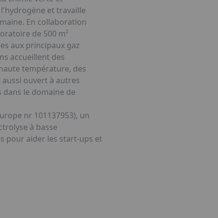
l'hydrogène et travaille
omaine. En collaboration
aboratoire de 500 m²
ées aux principaux gaz
ns accueillent des
t haute température, des
 aussi ouvert à autres
s dans le domaine de
 Europe nr 101137953), un
ctrolyse à basse
s pour aider les start-ups et