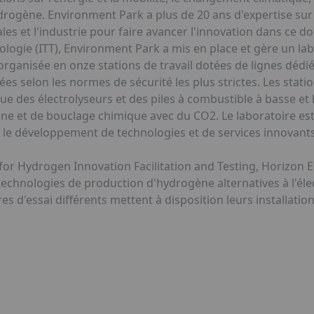
ydrogène. Environment Park a plus de 20 ans d'expertise sur 
ales et l'industrie pour faire avancer l'innovation dans ce d
chnologie (ITT), Environment Park a mis en place et gère un l
organisée en onze stations de travail dotées de lignes dédi
s selon les normes de sécurité les plus strictes. Les statio
 que des électrolyseurs et des piles à combustible à basse e
e et de bouclage chimique avec du CO2. Le laboratoire est
 le développement de technologies et de services innovant
 for Hydrogen Innovation Facilitation and Testing, Horizon
technologies de production d'hydrogène alternatives à l'éle
 d'essai différents mettent à disposition leurs installation