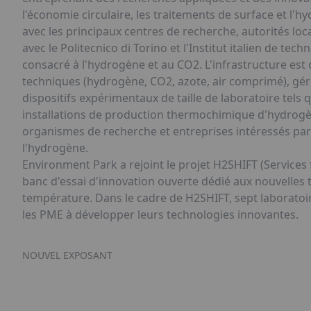
l'économie circulaire, les traitements de surface et l'h
avec les principaux centres de recherche, autorités loc
avec le Politecnico di Torino et l'Institut italien de te
consacré à l'hydrogène et au CO2. L'infrastructure est 
techniques (hydrogène, CO2, azote, air comprimé), gérée
dispositifs expérimentaux de taille de laboratoire tels
installations de production thermochimique d'hydrogèn
organismes de recherche et entreprises intéressés par
l'hydrogène.
Environment Park a rejoint le projet H2SHIFT (Services
banc d'essai d'innovation ouverte dédié aux nouvelles 
température. Dans le cadre de H2SHIFT, sept laboratoires
les PME à développer leurs technologies innovantes.
NOUVEL EXPOSANT