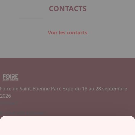
CONTACTS
Voir les contacts
Foire de Saint-Etienne Parc Expo du 18 au 28 septembre
2026
Contact
Je souhaite exposer
Contactez-nous
+ 33 (0)4 77 45 55 45