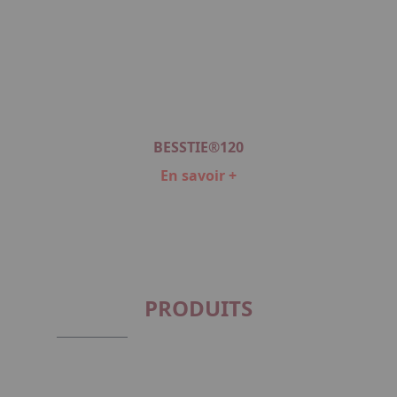
BESSTIE®120
En savoir +
Item
1
of
1
PRODUITS