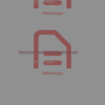
Format : PDF (3 Mo)
Télécharger
PRODUCT DETAILS BESSTIE®120
Format : PDF (1 Mo)
Télécharger