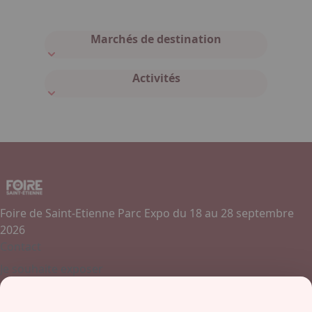
Marchés de destination
Activités
Foire de Saint-Etienne Parc Expo du 18 au 28 septembre
2026
Contact
Je souhaite exposer
Contactez-nous