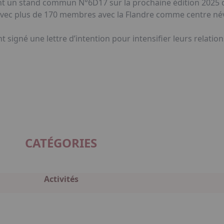
t un stand commun N°6D17 sur la prochaine édition 2025 d
avec plus de 170 membres avec la Flandre comme centre név
igné une lettre d’intention pour intensifier leurs relations
CATÉGORIES
Activités