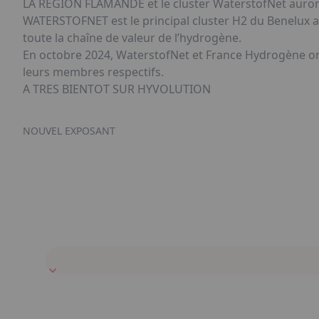
LA REGION FLAMANDE et le cluster WaterstofNet auron
WATERSTOFNET est le principal cluster H2 du Benelux 
toute la chaîne de valeur de l’hydrogène.
En octobre 2024, WaterstofNet et France Hydrogène ont s
leurs membres respectifs.
A TRES BIENTOT SUR HYVOLUTION
NOUVEL EXPOSANT