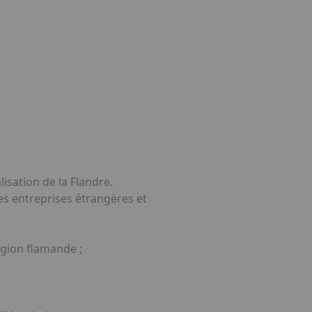
sation de la Flandre.
s entreprises étrangères et
égion flamande ;