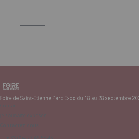
Foire de Saint-Etienne Parc Expo du 18 au 28 septembre 20
Contact
Je souhaite exposer
Contactez-nous
+ 33 (0)4 77 45 55 45