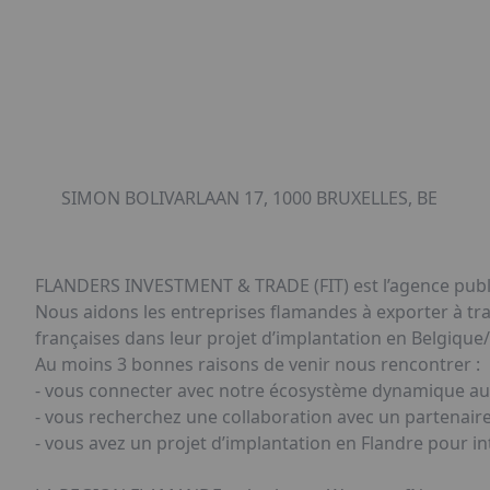
SIMON BOLIVARLAAN 17, 1000 BRUXELLES, BE
FLANDERS INVESTMENT & TRADE (FIT) est l’agence publi
Nous aidons les entreprises flamandes à exporter à tr
françaises dans leur projet d’implantation en Belgique
Au moins 3 bonnes raisons de venir nous rencontrer :
- vous connecter avec notre écosystème dynamique auto
- vous recherchez une collaboration avec un partenaire 
- vous avez un projet d’implantation en Flandre pour i