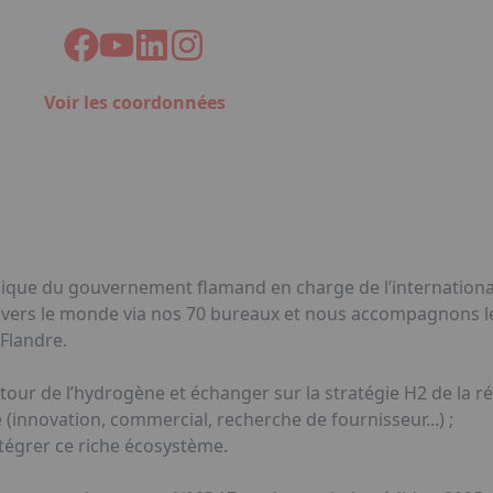
Voir les coordonnées
que du gouvernement flamand en charge de l’internationali
avers le monde via nos 70 bureaux et nous accompagnons le
/Flandre.
ur de l’hydrogène et échanger sur la stratégie H2 de la r
(innovation, commercial, recherche de fournisseur...) ;
ntégrer ce riche écosystème.