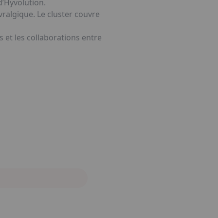
’Hyvolution.
ralgique. Le cluster couvre
 et les collaborations entre