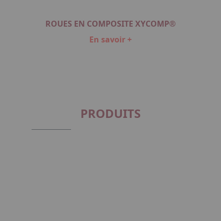
ROUES EN COMPOSITE XYCOMP®
En savoir +
Item
1
of
1
PRODUITS