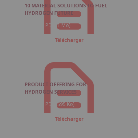
10 MATERIAL SOLUTIONS TO FUEL
HYDROGEN FUTURE
Format : PDF (1 Mo)
Télécharger
PRODUCT OFFERING FOR
HYDROGEN SERVICES
Format : PDF (595 Ko)
Télécharger