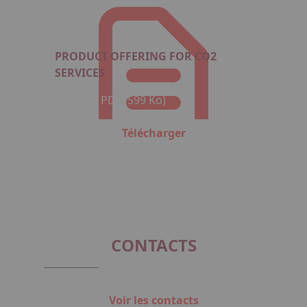
PRODUCT OFFERING FOR CO2
SERVICES
Format : PDF (599 Ko)
Télécharger
CONTACTS
Voir les contacts