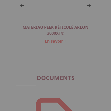
MATÉRIAU PEEK RÉTICULÉ ARLON
OMP®
3000XT®
En savoir +
Item
1
of
3
DOCUMENTS