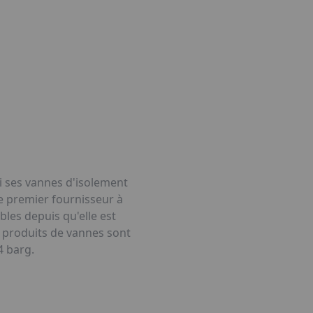
i ses vannes d'isolement
e premier fournisseur à
les depuis qu'elle est
s produits de vannes sont
4 barg.