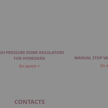
GH PRESSURE DOME REGULATORS
MANUAL STOP V
FOR HYDROGEN
En s
En savoir +
CONTACTS