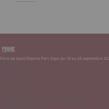
Foire de Saint-Etienne Parc Expo du 18 au 28 septembre 20
Contact
Je souhaite exposer
Contactez-nous
+ 33 (0)4 77 45 55 45
Boulevard Jules Janin / Allée des Olympiades
42000 - Saint-Etienne