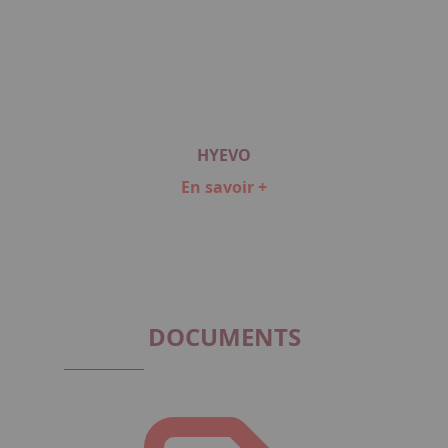
HYEVO
En savoir +
Item
1
of
1
DOCUMENTS