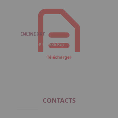
INLINE XRF
Format : PDF (536 Ko)
Télécharger
CONTACTS