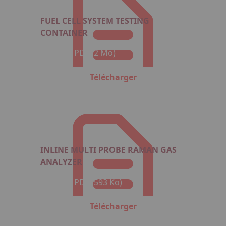
FUEL CELL SYSTEM TESTING
CONTAINER
Format : PDF (2 Mo)
Télécharger
INLINE MULTI PROBE RAMAN GAS
ANALYZER
Format : PDF (593 Ko)
Télécharger