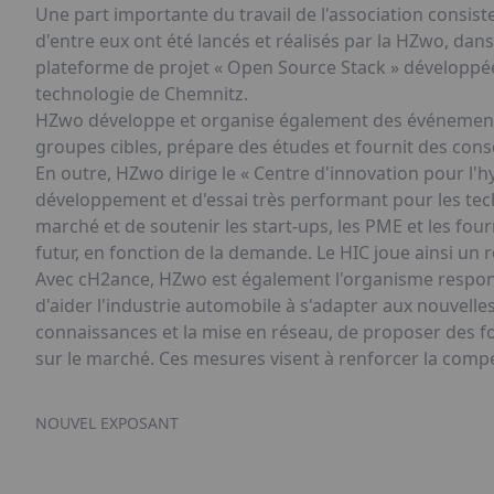
Une part importante du travail de l'association consis
d'entre eux ont été lancés et réalisés par la HZwo, dan
plateforme de projet « Open Source Stack » développée 
technologie de Chemnitz.
HZwo développe et organise également des événements 
groupes cibles, prépare des études et fournit des conse
En outre, HZwo dirige le « Centre d'innovation pour l'
développement et d'essai très performant pour les tec
marché et de soutenir les start-ups, les PME et les f
futur, en fonction de la demande. Le HIC joue ainsi un 
Avec cH2ance, HZwo est également l'organisme responsa
d'aider l'industrie automobile à s'adapter aux nouvelles
connaissances et la mise en réseau, de proposer des f
sur le marché. Ces mesures visent à renforcer la compét
NOUVEL EXPOSANT