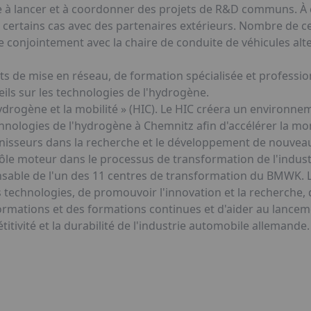
te à lancer et à coordonner des projets de R&D communs. À 
s certains cas avec des partenaires extérieurs. Nombre de ce
conjointement avec la chaire de conduite de véhicules alter
de mise en réseau, de formation spécialisée et profession
ils sur les technologies de l'hydrogène.
hydrogène et la mobilité » (HIC). Le HIC créera un environn
hnologies de l'hydrogène à Chemnitz afin d'accélérer la m
ournisseurs dans la recherche et le développement de nouve
rôle moteur dans le processus de transformation de l'indust
ble de l'un des 11 centres de transformation du BMWK. L'o
 technologies, de promouvoir l'innovation et la recherche, de
ormations et des formations continues et d'aider au lance
itivité et la durabilité de l'industrie automobile allemande.