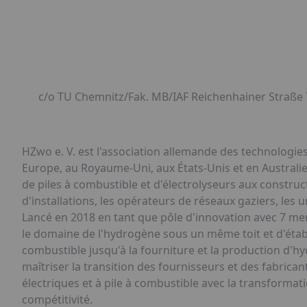
c/o TU Chemnitz/Fak. MB/IAF Reichenhainer Straße
HZwo e. V. est l'association allemande des technologi
Europe, au Royaume-Uni, aux États-Unis et en Australie.
de piles à combustible et d'électrolyseurs aux constru
d'installations, les opérateurs de réseaux gaziers, les u
Lancé en 2018 en tant que pôle d'innovation avec 7 membr
le domaine de l'hydrogène sous un même toit et d'établi
combustible jusqu'à la fourniture et la production d'hyd
maîtriser la transition des fournisseurs et des fabrican
électriques et à pile à combustible avec la transforma
compétitivité.