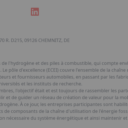
 70 R. D215, 09126 CHEMNITZ, DE
es de l'hydrogène et des piles à combustible, qui compte e
 Le pôle d'excellence (ECEI) couvre l'ensemble de la chaîne
cteurs et fournisseurs automobiles, en passant par les fabr
niversités et les instituts de recherche.
es, l'objectif était et est toujours de rassembler les parte
r et de guider un réseau de création de valeur pour la mobi
rogène. À ce jour, les entreprises participantes sont habilit
ts de composants de la chaîne d'utilisation de l'énergie fossi
tion nécessaire du système énergétique et ainsi maintenir e