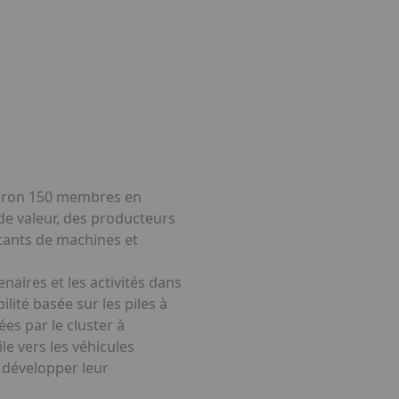
nviron 150 membres en
 de valeur, des producteurs
icants de machines et
naires et les activités dans
lité basée sur les piles à
ées par le cluster à
le vers les véhicules
t développer leur