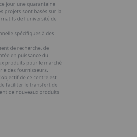
ce jour, une quarantaine
s projets sont basés sur la
natifs de l'université de
nelle spécifiques à des
ement de recherche, de
ontée en puissance du
aux produits pour le marché
rie des fournisseurs.
bjectif de ce centre est
 faciliter le transfert de
ment de nouveaux produits