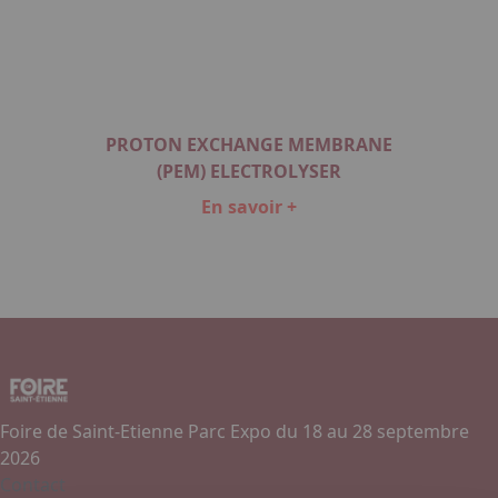
PROTON EXCHANGE MEMBRANE
(PEM) ELECTROLYSER
En savoir +
Item
1
of
1
Foire de Saint-Etienne Parc Expo du 18 au 28 septembre
2026
Contact