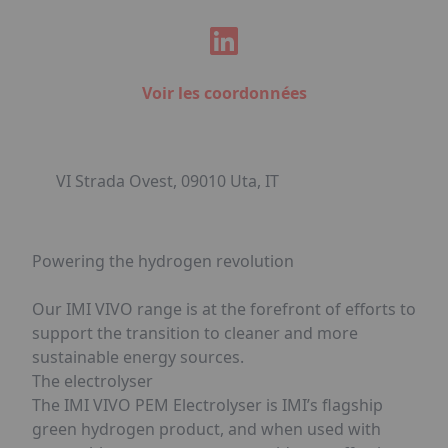
Voir les coordonnées
VI Strada Ovest, 09010 Uta, IT
Powering the hydrogen revolution
Our IMI VIVO range is at the forefront of efforts to
support the transition to cleaner and more
sustainable energy sources.
The electrolyser
The IMI VIVO PEM Electrolyser is IMI’s flagship
green hydrogen product, and when used with