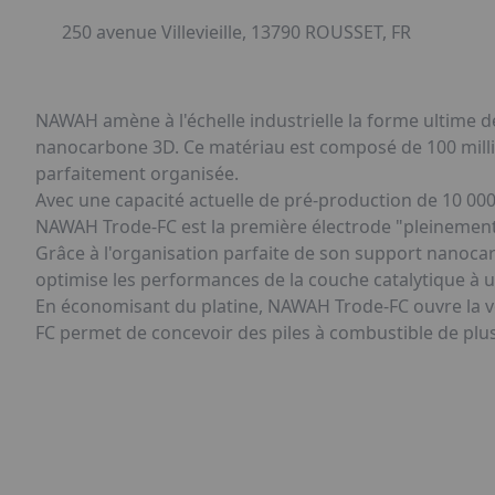
250 avenue Villevieille, 13790 ROUSSET, FR
NAWAH amène à l'échelle industrielle la forme ultime 
nanocarbone 3D. Ce matériau est composé de 100 milli
parfaitement organisée.
Avec une capacité actuelle de pré-production de 10 0
NAWAH Trode-FC est la première électrode "pleinemen
Grâce à l'organisation parfaite de son support nanoc
optimise les performances de la couche catalytique à u
En économisant du platine, NAWAH Trode-FC ouvre la v
FC permet de concevoir des piles à combustible de plus