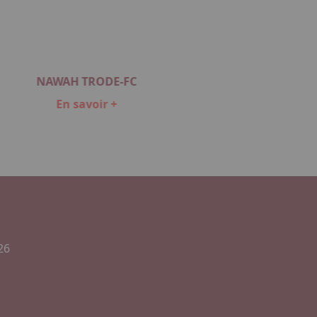
NAWAH TRODE-FC
En savoir +
26