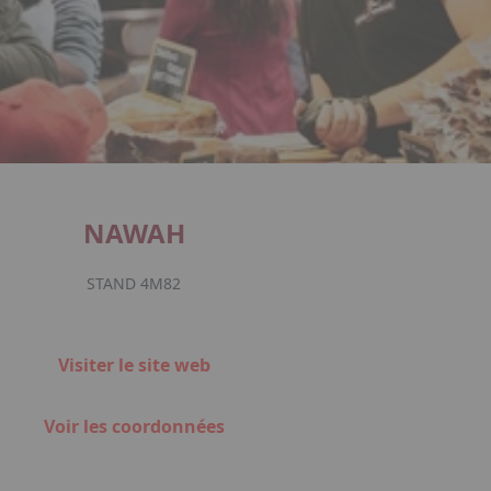
NAWAH
STAND 4M82
Visiter le site web
Voir les coordonnées