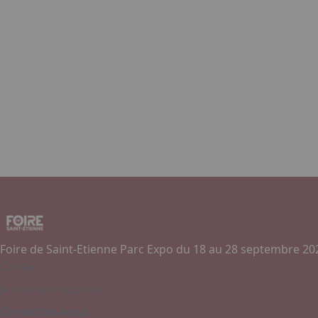
Item
1
of
1
Foire de Saint-Etienne Parc Expo du 18 au 28 septembre 20
Contact
Je souhaite exposer
Contactez-nous