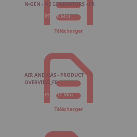
N-GEN - N2 GENERATORS - FR
Format : PDF (6 Mo)
Télécharger
AIR AND GAS - PRODUCT
OVERVIEW_FR
Format : PDF (10 Mo)
Télécharger