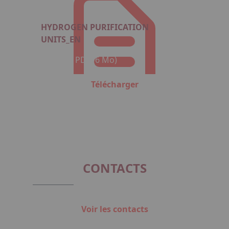
HYDROGEN PURIFICATION
UNITS_EN
Format : PDF (6 Mo)
Télécharger
CONTACTS
Voir les contacts