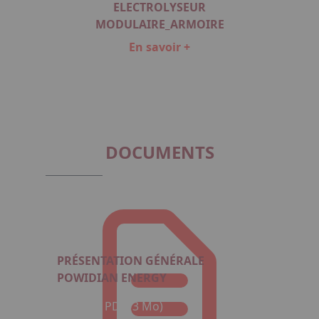
ELECTROLYSEUR
ER
MODULAIRE_ARMOIRE
En savoir +
Item
1
of
6
DOCUMENTS
PRÉSENTATION GÉNÉRALE
POWIDIAN ENERGY
Format : PDF (3 Mo)