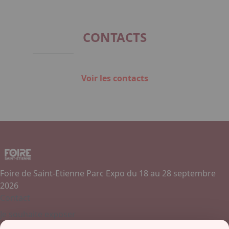
of
5
CONTACTS
Voir les contacts
Foire de Saint-Etienne Parc Expo du 18 au 28 septembre
2026
Contact
Je souhaite exposer