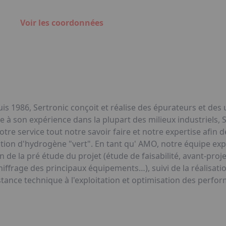
Voir les coordonnées
puis 1986, Sertronic conçoit et réalise des épurateurs et des
 à son expérience dans la plupart des milieux industriels, 
service tout notre savoir faire et notre expertise afin de
ction d'hydrogène "vert". En tant qu' AMO, notre équipe e
on de la pré étude du projet (étude de faisabilité, avant-pro
frage des principaux équipements…), suivi de la réalisatio
stance technique à l'exploitation et optimisation des perfo