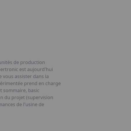
 unités de production
Sertronic est aujourd'hui
 vous assister dans la
xpérimentée prend en charge
jet sommaire, basic
n du projet (supervision
rmances de l'usine de