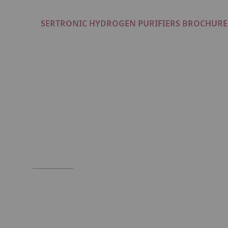
SERTRONIC HYDROGEN PURIFIERS BROCHURE
Format : PDF (3 Mo)