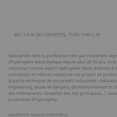
BAT 3 RUE DES EBENISTES, 77200 TORCY, FR
Spécialisée dans la purification des gaz industriels de
d'hydrogène électrolytique depuis plus de 30 ans. Grâce
reconnue comme expert hydrogène. Nous mettons à votre 
conception et mise en oeuvre de vos projets de produ
la partie technique de vos projets industriels: réalisati
engineering, étude de dangers, dimensionnement et chif
des intervenants, réception des lots principaux…), assi
production d'hydrogène.
ADHÉRENTS FRANCE HYDROGÈNE