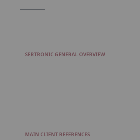
SERTRONIC GENERAL OVERVIEW
Format : PDF (1 Mo)
MAIN CLIENT REFERENCES