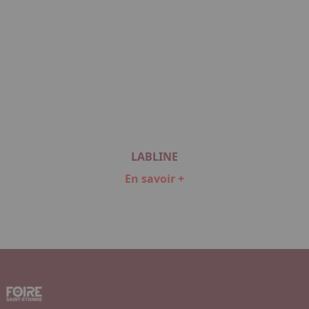
LABLINE
En savoir +
Item
1
of
1