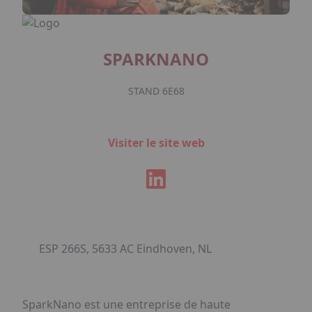
SPARKNANO
STAND 6E68
Visiter le site web
ESP 266S, 5633 AC Eindhoven, NL
SparkNano est une entreprise de haute