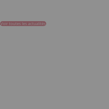
Devenir exposant
En savoir plus
Voir toutes les actualités