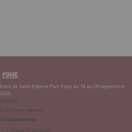
Foire de Saint-Etienne Parc Expo du 18 au 28 septembre
2026
Contact
Je souhaite exposer
Contactez-nous
+ 33 (0)4 77 45 55 45